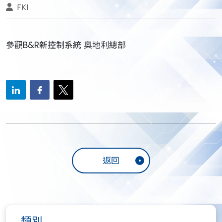
FKI
參觀B&R新控制系統 奧地利總部
返回
類別