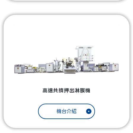
高速共擠押出淋膜機
機台介紹