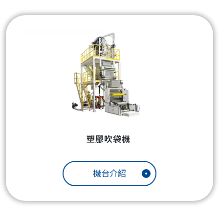
塑膠吹袋機
機台介紹