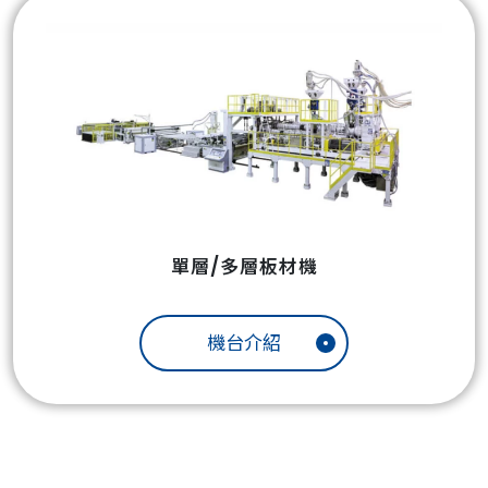
單層/多層板材機
機台介紹