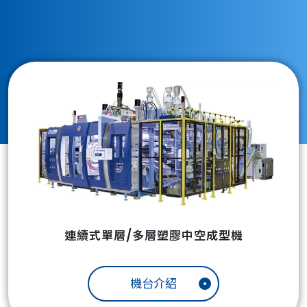
連續式單層/多層塑膠中空成型機
機台介紹