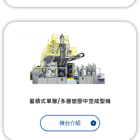
蓄積式單層/多層塑膠中空成型機
機台介紹