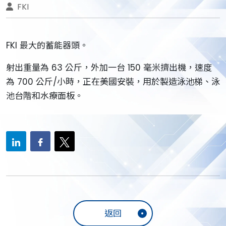
FKI
FKI 最大的蓄能器頭。
射出重量為 63 公斤，外加一台 150 毫米擠出機，速度
為 700 公斤/小時，正在美國安裝，用於製造泳池梯、泳
池台階和水療面板。
返回